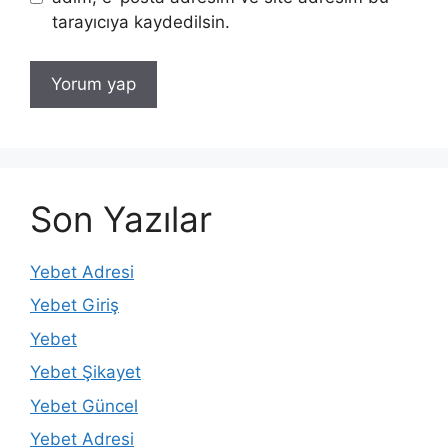
tarayıcıya kaydedilsin.
Son Yazılar
Yebet Adresi
Yebet Giriş
Yebet
Yebet Şikayet
Yebet Güncel
Yebet Adresi