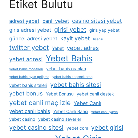
Etiket Bulutu
casino sitesi yebet
adresi yebet
canli yebet
girisi yebet
giris adresi yebet
giris yap yebet
kayit yebet
güncel adresi yebet
lisansı
twitter yebet
yebet adres
Yebet
Yebet Bahis
yebet adresi
yebet bahis oranları
yebet bahis modelleri
yebet bahis oyun gelişme
yebet bahis seçenek oran
yebet bahis sitesi
yebet bahis siteleri
yebet bonus
Yebet Bonusu
yebet canli destek
yebet canli maç izle
Yebet Canlı
yebet canlı bahis
Yebet Canlı Bahsi
yebet canlı yayın
yebet casino
yebet casino severler
yebet casino sitesi
yebet girisi
yebet com