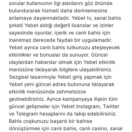
sorular kullanıcının ilgi alanlarını göz önünde
bulundurarak hizmeti daha derinlemesine
anlamaya dayanmaktadır. Yebet tv, sanal bahis
şirketi Yebet aldığı değerli lisanslar ve izinler
sayesinde oyunlar, içerik ve canlı bahis için
inanılmaz derecede faydalı bir uygulamadır.
Yebet ayrıca canlı bahis tutkunuzu ateşleyecek
etkinlikler ve bonuslar da sunuyor. Güncel
olaylardan haberdar olmak için Yebet etkinlik
menüsüne tıklayarak bilgilere ulaşabilirsiniz.
Sezgisel tasarımıyla Yebet giriş yapmak için
Yebet yeni güncel adres butonuna tıklayarak
etkinlik menüsünde zahmetsizce
gezinebilirsiniz. Ayrıca kampanyaya ilişkin tüm
güncel gelişmeler için Yebet Instagram, Twitter
ve Telegram hesaplarını da takip edebilirsiniz.
Bahis coşkunuzu başarılı bir bahise
dönüştürmek için canlı bahis, canlı casino, sanal