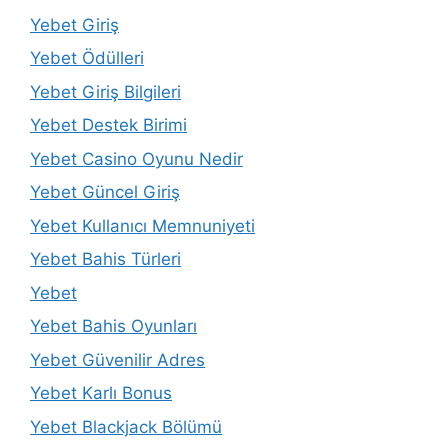
Yebet Giriş
Yebet Ödülleri
Yebet Giriş Bilgileri
Yebet Destek Birimi
Yebet Casino Oyunu Nedir
Yebet Güncel Giriş
Yebet Kullanıcı Memnuniyeti
Yebet Bahis Türleri
Yebet
Yebet Bahis Oyunları
Yebet Güvenilir Adres
Yebet Karlı Bonus
Yebet Blackjack Bölümü