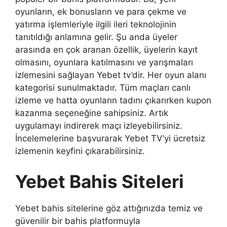
oyunların, ek bonusların ve para çekme ve
yatırma işlemleriyle ilgili ileri teknolojinin
tanıtıldığı anlamına gelir. Şu anda üyeler
arasında en çok aranan özellik, üyelerin kayıt
olmasını, oyunlara katılmasını ve yarışmaları
izlemesini sağlayan Yebet tv’dir. Her oyun alanı
kategorisi sunulmaktadır. Tüm maçları canlı
izleme ve hatta oyunların tadını çıkarırken kupon
kazanma seçeneğine sahipsiniz. Artık
uygulamayı indirerek maçı izleyebilirsiniz.
İncelemelerine başvurarak Yebet TV’yi ücretsiz
izlemenin keyfini çıkarabilirsiniz.
Yebet Bahis Siteleri
Yebet bahis sitelerine göz attığınızda temiz ve
güvenilir bir bahis platformuyla