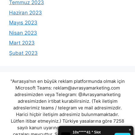
Temmuz 2023
Haziran 2023
Mayıs 2023
Nisan 2023
Mart 2023
Şubat 2023
"Avrasya'nın en büyük reklam platformunda olmak için
Microsoft Teams:
reklam@avrasyamarketing.com
adresimizden veya Telegram: @Avrasyamarketing
adresimizden irtibat kurabilirsiniz. (Tek iletişim
adreslerimiz teams / telegram ve mail adresimizdir.
Harici hiçbir iletişim adresimiz bulunmamaktadır.
Lütfen itibar etmeyiniz.) Türkiye yasalarına göre 7258
sayılı kanun uyarınca yasa dışı bahis oynamanın
cezaları mevcuttur. Şu an bulunduğunuz site hiç bir