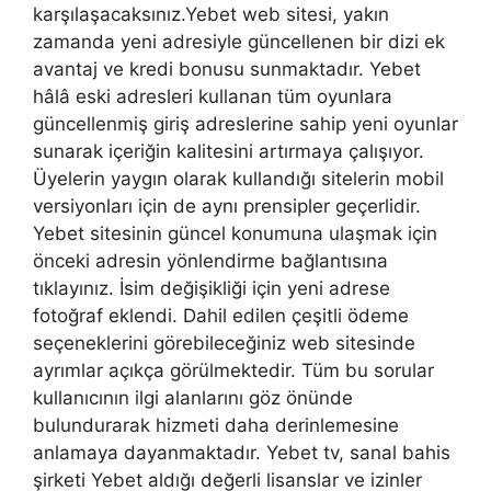
karşılaşacaksınız.Yebet web sitesi, yakın
zamanda yeni adresiyle güncellenen bir dizi ek
avantaj ve kredi bonusu sunmaktadır. Yebet
hâlâ eski adresleri kullanan tüm oyunlara
güncellenmiş giriş adreslerine sahip yeni oyunlar
sunarak içeriğin kalitesini artırmaya çalışıyor.
Üyelerin yaygın olarak kullandığı sitelerin mobil
versiyonları için de aynı prensipler geçerlidir.
Yebet sitesinin güncel konumuna ulaşmak için
önceki adresin yönlendirme bağlantısına
tıklayınız. İsim değişikliği için yeni adrese
fotoğraf eklendi. Dahil edilen çeşitli ödeme
seçeneklerini görebileceğiniz web sitesinde
ayrımlar açıkça görülmektedir. Tüm bu sorular
kullanıcının ilgi alanlarını göz önünde
bulundurarak hizmeti daha derinlemesine
anlamaya dayanmaktadır. Yebet tv, sanal bahis
şirketi Yebet aldığı değerli lisanslar ve izinler