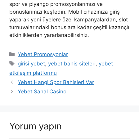
spor ve piyango promosyonlarımızı ve
bonuslarımızı keşfedin. Mobil cihazınıza giriş
yaparak yeni üyelere özel kampanyalardan, slot
turnuvalarındaki bonuslara kadar çeşitli kazançlı
etkinliklerden yararlanabilirsiniz.
Kategoriler
Yebet Promosyonlar
Etiketler
girisi yebet
,
yebet bahis siteleri
,
yebet
etkileşim platformu
Yebet Hangi Spor Bahisleri Var
Yebet Sanal Casino
Yorum yapın