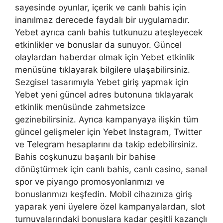
sayesinde oyunlar, içerik ve canlı bahis için
inanılmaz derecede faydalı bir uygulamadır.
Yebet ayrıca canlı bahis tutkunuzu ateşleyecek
etkinlikler ve bonuslar da sunuyor. Güncel
olaylardan haberdar olmak için Yebet etkinlik
menüsüne tıklayarak bilgilere ulaşabilirsiniz.
Sezgisel tasarımıyla Yebet giriş yapmak için
Yebet yeni güncel adres butonuna tıklayarak
etkinlik menüsünde zahmetsizce
gezinebilirsiniz. Ayrıca kampanyaya ilişkin tüm
güncel gelişmeler için Yebet Instagram, Twitter
ve Telegram hesaplarını da takip edebilirsiniz.
Bahis coşkunuzu başarılı bir bahise
dönüştürmek için canlı bahis, canlı casino, sanal
spor ve piyango promosyonlarımızı ve
bonuslarımızı keşfedin. Mobil cihazınıza giriş
yaparak yeni üyelere özel kampanyalardan, slot
turnuvalarındaki bonuslara kadar çeşitli kazançlı