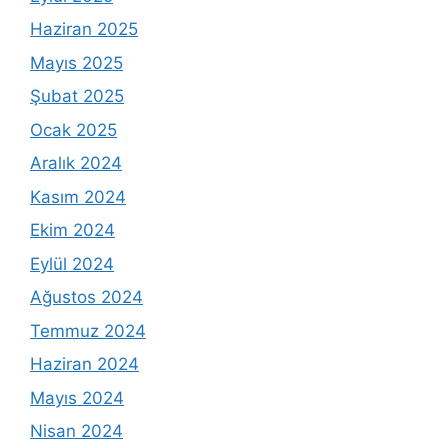
Haziran 2025
Mayıs 2025
Şubat 2025
Ocak 2025
Aralık 2024
Kasım 2024
Ekim 2024
Eylül 2024
Ağustos 2024
Temmuz 2024
Haziran 2024
Mayıs 2024
Nisan 2024