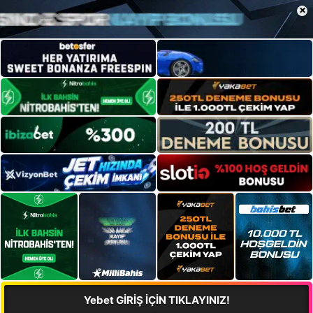
×
Yebet GİRİŞ İÇİN TIKLAYINIZ!