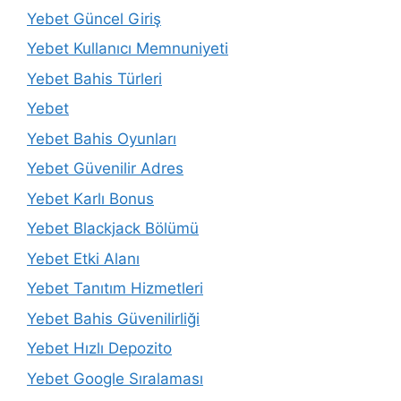
Yebet Güncel Giriş
Yebet Kullanıcı Memnuniyeti
Yebet Bahis Türleri
Yebet
Yebet Bahis Oyunları
Yebet Güvenilir Adres
Yebet Karlı Bonus
Yebet Blackjack Bölümü
Yebet Etki Alanı
Yebet Tanıtım Hizmetleri
Yebet Bahis Güvenilirliği
Yebet Hızlı Depozito
Yebet Google Sıralaması