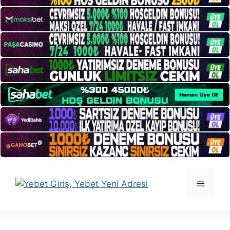
İçeriğe
atla
Menü