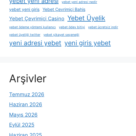
yebet yeni adresi
yebet yeni adresi nedir
yebet yeni giris
Yebet Çevrimiçi Bahis
Yebet Üyelik
Yebet Çevrimiçi Casino
yebet ödeme yöntemi kullanıcı
yebet ödev bitişi
yebet ücretsiz i̇ndir
yebet üyeliği twitter
yebet şikayet seçeneği
yeni adresi yebet
yeni giris yebet
Arşivler
Temmuz 2026
Haziran 2026
Mayıs 2026
Eylül 2025
Haziran 2025