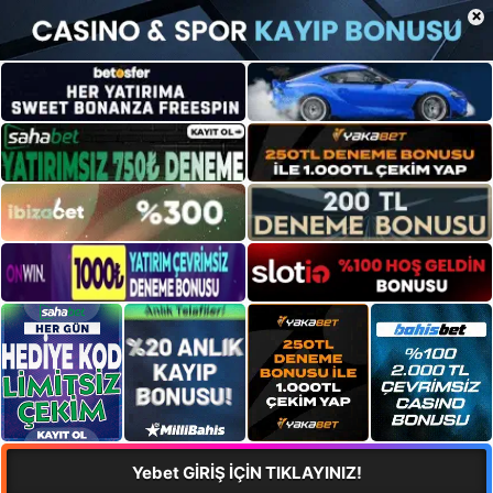
×
Yebet GİRİŞ İÇİN TIKLAYINIZ!