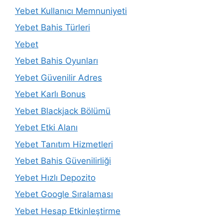
Yebet Kullanıcı Memnuniyeti
Yebet Bahis Türleri
Yebet
Yebet Bahis Oyunları
Yebet Güvenilir Adres
Yebet Karlı Bonus
Yebet Blackjack Bölümü
Yebet Etki Alanı
Yebet Tanıtım Hizmetleri
Yebet Bahis Güvenilirliği
Yebet Hızlı Depozito
Yebet Google Sıralaması
Yebet Hesap Etkinleştirme