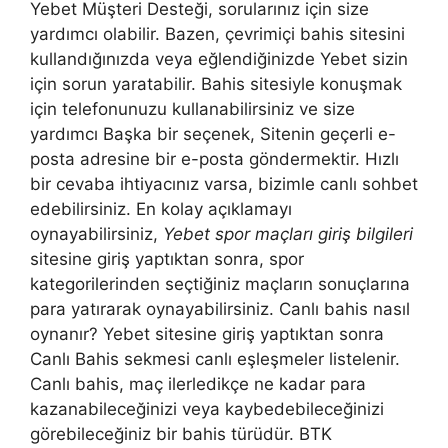
Yebet Müşteri Desteği, sorularınız için size
yardımcı olabilir. Bazen, çevrimiçi bahis sitesini
kullandığınızda veya eğlendiğinizde Yebet sizin
için sorun yaratabilir. Bahis sitesiyle konuşmak
için telefonunuzu kullanabilirsiniz ve size
yardımcı Başka bir seçenek, Sitenin geçerli e-
posta adresine bir e-posta göndermektir. Hızlı
bir cevaba ihtiyacınız varsa, bizimle canlı sohbet
edebilirsiniz. En kolay açıklamayı
oynayabilirsiniz,
Yebet spor maçları giriş bilgileri
sitesine giriş yaptıktan sonra, spor
kategorilerinden seçtiğiniz maçların sonuçlarına
para yatırarak oynayabilirsiniz. Canlı bahis nasıl
oynanır? Yebet sitesine giriş yaptıktan sonra
Canlı Bahis sekmesi canlı eşleşmeler listelenir.
Canlı bahis, maç ilerledikçe ne kadar para
kazanabileceğinizi veya kaybedebileceğinizi
görebileceğiniz bir bahis türüdür. BTK