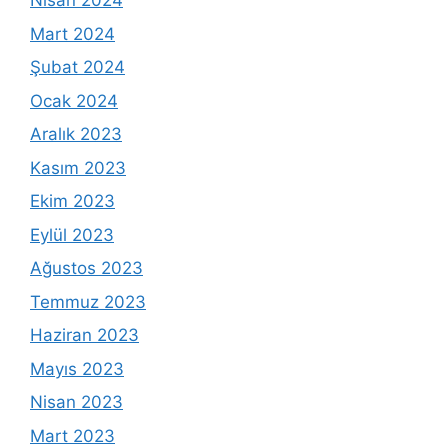
Nisan 2024
Mart 2024
Şubat 2024
Ocak 2024
Aralık 2023
Kasım 2023
Ekim 2023
Eylül 2023
Ağustos 2023
Temmuz 2023
Haziran 2023
Mayıs 2023
Nisan 2023
Mart 2023