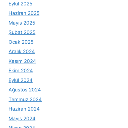
Eylül 2025
Haziran 2025
Mayıs 2025
Şubat 2025
Ocak 2025
Aralık 2024
Kasım 2024
Ekim 2024
Eylül 2024
Ağustos 2024
Temmuz 2024
Haziran 2024
Mayıs 2024