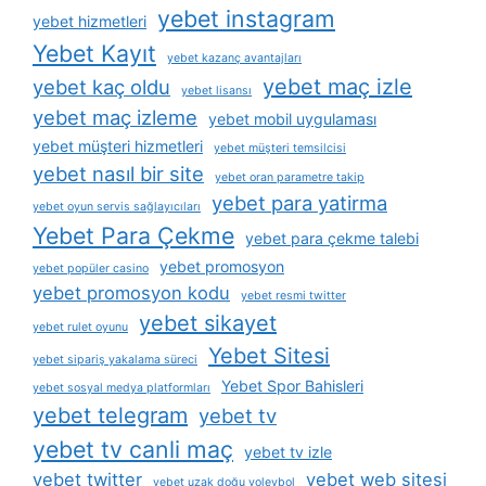
yebet instagram
yebet hizmetleri
Yebet Kayıt
yebet kazanç avantajları
yebet maç izle
yebet kaç oldu
yebet lisansı
yebet maç izleme
yebet mobil uygulaması
yebet müşteri hizmetleri
yebet müşteri temsilcisi
yebet nasıl bir site
yebet oran parametre takip
yebet para yatirma
yebet oyun servis sağlayıcıları
Yebet Para Çekme
yebet para çekme talebi
yebet promosyon
yebet popüler casino
yebet promosyon kodu
yebet resmi twitter
yebet sikayet
yebet rulet oyunu
Yebet Sitesi
yebet sipariş yakalama süreci
Yebet Spor Bahisleri
yebet sosyal medya platformları
yebet telegram
yebet tv
yebet tv canli maç
yebet tv izle
yebet twitter
yebet web sitesi
yebet uzak doğu voleybol