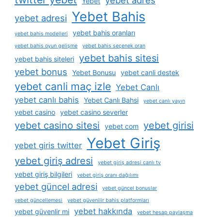
yebet adres
Yebet
Yebet Bahis
yebet adresi
yebet bahis oranları
yebet bahis modelleri
yebet bahis oyun gelişme
yebet bahis seçenek oran
yebet bahis sitesi
yebet bahis siteleri
yebet bonus
Yebet Bonusu
yebet canli destek
yebet canli maç izle
Yebet Canlı
yebet canlı bahis
Yebet Canlı Bahsi
yebet canlı yayın
yebet casino
yebet casino severler
yebet casino sitesi
yebet girisi
yebet com
Yebet Giriş
yebet giris twitter
yebet giriş adresi
yebet giriş adresi canlı tv
yebet giriş bilgileri
yebet giriş oranı dağılımı
yebet güncel adresi
yebet güncel bonuslar
yebet güncellemesi
yebet güvenilir bahis platformları
yebet hakkında
yebet güvenlir mi
yebet hesap paylaşma