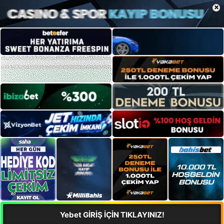
×
Yebet GİRİŞ İÇİN TIKLAYINIZ!