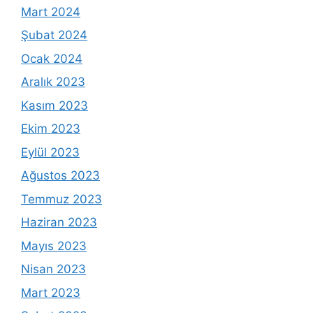
Mart 2024
Şubat 2024
Ocak 2024
Aralık 2023
Kasım 2023
Ekim 2023
Eylül 2023
Ağustos 2023
Temmuz 2023
Haziran 2023
Mayıs 2023
Nisan 2023
Mart 2023