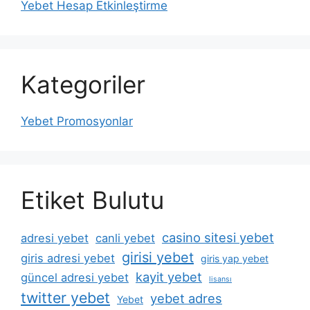
Yebet Hesap Etkinleştirme
Kategoriler
Yebet Promosyonlar
Etiket Bulutu
casino sitesi yebet
adresi yebet
canli yebet
girisi yebet
giris adresi yebet
giris yap yebet
kayit yebet
güncel adresi yebet
lisansı
twitter yebet
yebet adres
Yebet