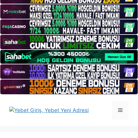
İçeriğe
atla
Menü