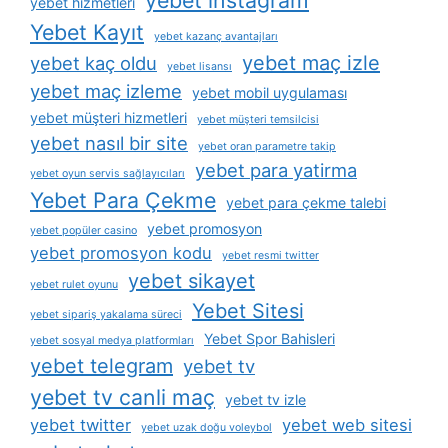
yebet instagram
yebet hizmetleri
Yebet Kayıt
yebet kazanç avantajları
yebet maç izle
yebet kaç oldu
yebet lisansı
yebet maç izleme
yebet mobil uygulaması
yebet müşteri hizmetleri
yebet müşteri temsilcisi
yebet nasıl bir site
yebet oran parametre takip
yebet para yatirma
yebet oyun servis sağlayıcıları
Yebet Para Çekme
yebet para çekme talebi
yebet promosyon
yebet popüler casino
yebet promosyon kodu
yebet resmi twitter
yebet sikayet
yebet rulet oyunu
Yebet Sitesi
yebet sipariş yakalama süreci
Yebet Spor Bahisleri
yebet sosyal medya platformları
yebet telegram
yebet tv
yebet tv canli maç
yebet tv izle
yebet twitter
yebet web sitesi
yebet uzak doğu voleybol