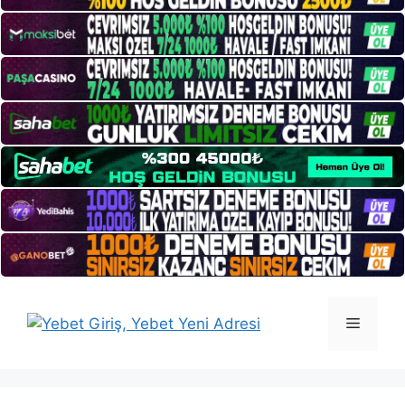
İçeriğe
atla
Menü