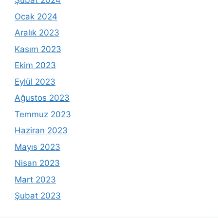
Şubat 2024
Ocak 2024
Aralık 2023
Kasım 2023
Ekim 2023
Eylül 2023
Ağustos 2023
Temmuz 2023
Haziran 2023
Mayıs 2023
Nisan 2023
Mart 2023
Şubat 2023