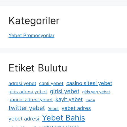
Kategoriler
Yebet Promosyonlar
Etiket Bulutu
casino sitesi yebet
adresi yebet
canli yebet
girisi yebet
giris adresi yebet
giris yap yebet
kayit yebet
güncel adresi yebet
lisansı
twitter yebet
yebet adres
Yebet
Yebet Bahis
yebet adresi