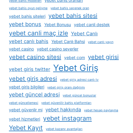
yebet bahis oranları
yebet bahis modelleri
yebet bahis oyun gelişme
yebet bahis seçenek oran
yebet bahis sitesi
yebet bahis siteleri
yebet bonus
Yebet Bonusu
yebet canli destek
yebet canli maç izle
Yebet Canlı
yebet canlı bahis
Yebet Canlı Bahsi
yebet canlı yayın
yebet casino
yebet casino severler
yebet casino sitesi
yebet girisi
yebet com
Yebet Giriş
yebet giris twitter
yebet giriş adresi
yebet giriş adresi canlı tv
yebet giriş bilgileri
yebet giriş oranı dağılımı
yebet güncel adresi
yebet güncel bonuslar
yebet güncellemesi
yebet güvenilir bahis platformları
yebet hakkında
yebet güvenlir mi
yebet hesap paylaşma
yebet instagram
yebet hizmetleri
Yebet Kayıt
yebet kazanç avantajları