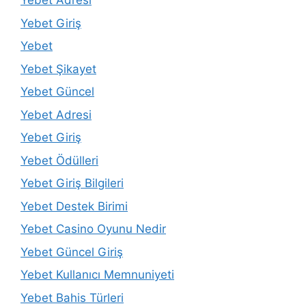
Yebet Adresi
Yebet Giriş
Yebet
Yebet Şikayet
Yebet Güncel
Yebet Adresi
Yebet Giriş
Yebet Ödülleri
Yebet Giriş Bilgileri
Yebet Destek Birimi
Yebet Casino Oyunu Nedir
Yebet Güncel Giriş
Yebet Kullanıcı Memnuniyeti
Yebet Bahis Türleri