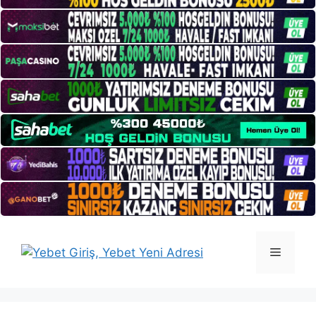
İçeriğe
atla
Menü