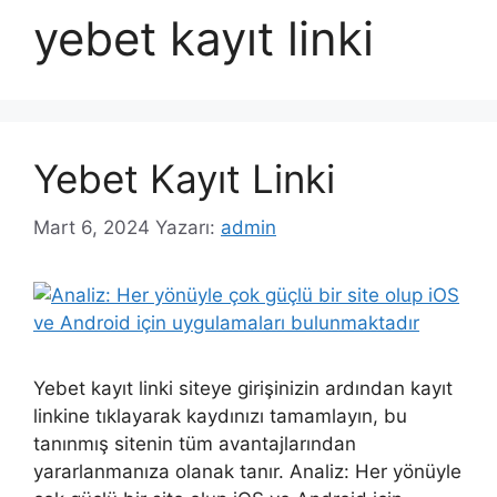
yebet kayıt linki
Yebet Kayıt Linki
Mart 6, 2024
Yazarı:
admin
Yebet kayıt linki siteye girişinizin ardından kayıt
linkine tıklayarak kaydınızı tamamlayın, bu
tanınmış sitenin tüm avantajlarından
yararlanmanıza olanak tanır. Analiz: Her yönüyle