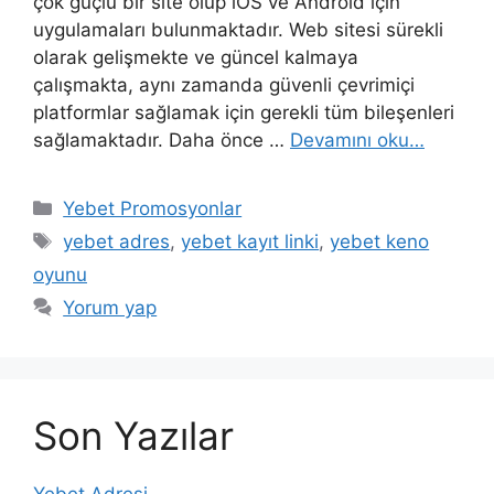
çok güçlü bir site olup iOS ve Android için
uygulamaları bulunmaktadır. Web sitesi sürekli
olarak gelişmekte ve güncel kalmaya
çalışmakta, aynı zamanda güvenli çevrimiçi
platformlar sağlamak için gerekli tüm bileşenleri
sağlamaktadır. Daha önce …
Devamını oku…
Kategoriler
Yebet Promosyonlar
Etiketler
yebet adres
,
yebet kayıt linki
,
yebet keno
oyunu
Yorum yap
Son Yazılar