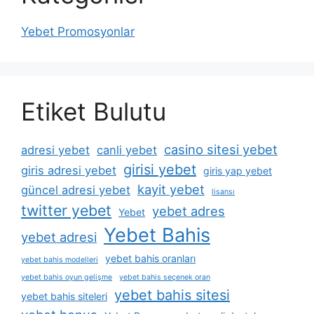
Yebet Promosyonlar
Etiket Bulutu
casino sitesi yebet
adresi yebet
canli yebet
girisi yebet
giris adresi yebet
giris yap yebet
kayit yebet
güncel adresi yebet
lisansı
twitter yebet
yebet adres
Yebet
Yebet Bahis
yebet adresi
yebet bahis oranları
yebet bahis modelleri
yebet bahis oyun gelişme
yebet bahis seçenek oran
yebet bahis sitesi
yebet bahis siteleri