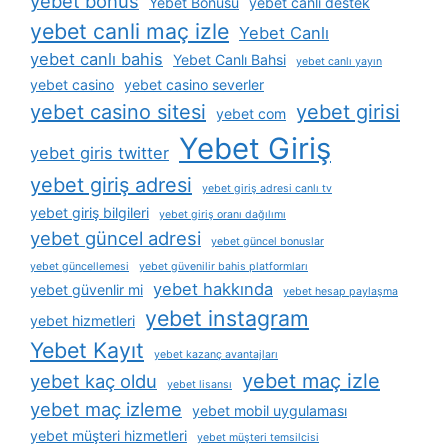
yebet bonus
Yebet Bonusu
yebet canli destek
yebet canli maç izle
Yebet Canlı
yebet canlı bahis
Yebet Canlı Bahsi
yebet canlı yayın
yebet casino
yebet casino severler
yebet casino sitesi
yebet girisi
yebet com
Yebet Giriş
yebet giris twitter
yebet giriş adresi
yebet giriş adresi canlı tv
yebet giriş bilgileri
yebet giriş oranı dağılımı
yebet güncel adresi
yebet güncel bonuslar
yebet güncellemesi
yebet güvenilir bahis platformları
yebet hakkında
yebet güvenlir mi
yebet hesap paylaşma
yebet instagram
yebet hizmetleri
Yebet Kayıt
yebet kazanç avantajları
yebet maç izle
yebet kaç oldu
yebet lisansı
yebet maç izleme
yebet mobil uygulaması
yebet müşteri hizmetleri
yebet müşteri temsilcisi