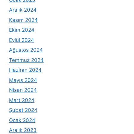
Aralık 2024
Kasım 2024
Ekim 2024
Eylül 2024
Ağustos 2024
Temmuz 2024
Haziran 2024
Mayıs 2024
Nisan 2024
Mart 2024
Şubat 2024
Ocak 2024
Aralık 2023