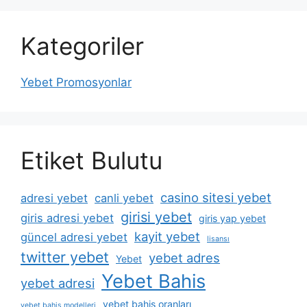
Kategoriler
Yebet Promosyonlar
Etiket Bulutu
casino sitesi yebet
adresi yebet
canli yebet
girisi yebet
giris adresi yebet
giris yap yebet
kayit yebet
güncel adresi yebet
lisansı
twitter yebet
yebet adres
Yebet
Yebet Bahis
yebet adresi
yebet bahis oranları
yebet bahis modelleri