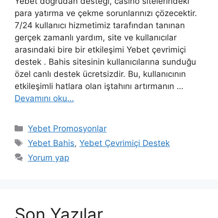
Yebet doğrudan desteği, casino sitelerindeki
para yatırma ve çekme sorunlarınızı çözecektir.
7/24 kullanıcı hizmetimiz tarafından tanınan
gerçek zamanlı yardım, site ve kullanıcılar
arasındaki bire bir etkileşimi Yebet çevrimiçi
destek . Bahis sitesinin kullanıcılarına sunduğu
özel canlı destek ücretsizdir. Bu, kullanıcının
etkileşimli hatlara olan iştahını artırmanın …
Devamını oku…
Kategoriler
Yebet Promosyonlar
Etiketler
Yebet Bahis
,
Yebet Çevrimiçi Destek
Yorum yap
Son Yazılar