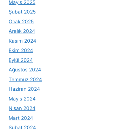
Mayıs 2025
Şubat 2025
Ocak 2025
Aralık 2024
Kasım 2024
Ekim 2024
Eylül 2024
Ağustos 2024
Temmuz 2024
Haziran 2024
Mayıs 2024
Nisan 2024
Mart 2024
Şubat 2024