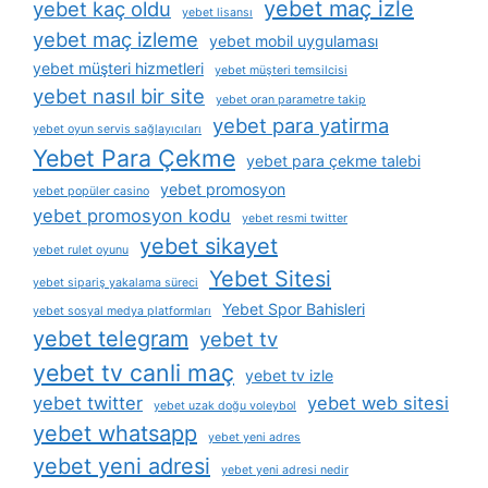
yebet maç izle
yebet kaç oldu
yebet lisansı
yebet maç izleme
yebet mobil uygulaması
yebet müşteri hizmetleri
yebet müşteri temsilcisi
yebet nasıl bir site
yebet oran parametre takip
yebet para yatirma
yebet oyun servis sağlayıcıları
Yebet Para Çekme
yebet para çekme talebi
yebet promosyon
yebet popüler casino
yebet promosyon kodu
yebet resmi twitter
yebet sikayet
yebet rulet oyunu
Yebet Sitesi
yebet sipariş yakalama süreci
Yebet Spor Bahisleri
yebet sosyal medya platformları
yebet telegram
yebet tv
yebet tv canli maç
yebet tv izle
yebet twitter
yebet web sitesi
yebet uzak doğu voleybol
yebet whatsapp
yebet yeni adres
yebet yeni adresi
yebet yeni adresi nedir