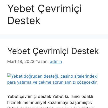
Yebet Çevrimiçi
Destek
Yebet Çevrimiçi Destek
Mart 18, 2023
Yazarı:
admin
Yebet çevrimiçi destek Yebet kullanıcı odaklı
hizmeti memnuniyet kazanmayı başarmıştır.