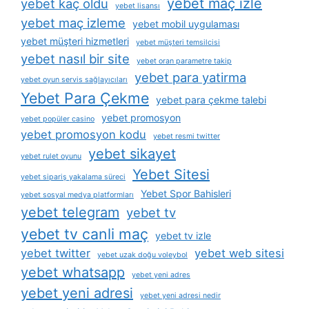
yebet maç izle
yebet kaç oldu
yebet lisansı
yebet maç izleme
yebet mobil uygulaması
yebet müşteri hizmetleri
yebet müşteri temsilcisi
yebet nasıl bir site
yebet oran parametre takip
yebet para yatirma
yebet oyun servis sağlayıcıları
Yebet Para Çekme
yebet para çekme talebi
yebet promosyon
yebet popüler casino
yebet promosyon kodu
yebet resmi twitter
yebet sikayet
yebet rulet oyunu
Yebet Sitesi
yebet sipariş yakalama süreci
Yebet Spor Bahisleri
yebet sosyal medya platformları
yebet telegram
yebet tv
yebet tv canli maç
yebet tv izle
yebet twitter
yebet web sitesi
yebet uzak doğu voleybol
yebet whatsapp
yebet yeni adres
yebet yeni adresi
yebet yeni adresi nedir