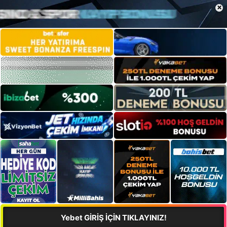
×
Yebet GİRİŞ İÇİN TIKLAYINIZ!