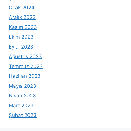
Ocak 2024
Aralık 2023
Kasım 2023
Ekim 2023
Eylül 2023
Ağustos 2023
Temmuz 2023
Haziran 2023
Mayıs 2023
Nisan 2023
Mart 2023
Şubat 2023