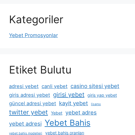
Kategoriler
Yebet Promosyonlar
Etiket Bulutu
casino sitesi yebet
adresi yebet
canli yebet
girisi yebet
giris adresi yebet
giris yap yebet
kayit yebet
güncel adresi yebet
lisansı
twitter yebet
yebet adres
Yebet
Yebet Bahis
yebet adresi
yebet bahis oranları
yebet bahis modelleri