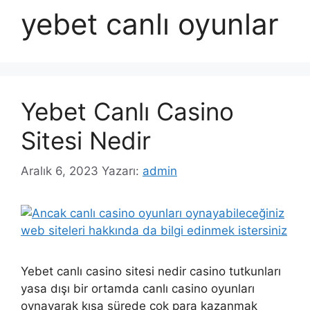
yebet canlı oyunlar
Yebet Canlı Casino
Sitesi Nedir
Aralık 6, 2023
Yazarı:
admin
Yebet canlı casino sitesi nedir casino tutkunları
yasa dışı bir ortamda canlı casino oyunları
oynayarak kısa sürede çok para kazanmak