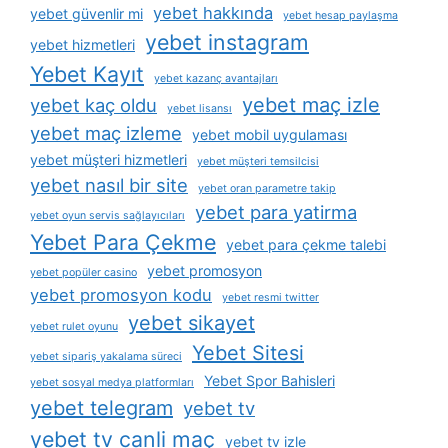
yebet hakkında
yebet güvenlir mi
yebet hesap paylaşma
yebet instagram
yebet hizmetleri
Yebet Kayıt
yebet kazanç avantajları
yebet maç izle
yebet kaç oldu
yebet lisansı
yebet maç izleme
yebet mobil uygulaması
yebet müşteri hizmetleri
yebet müşteri temsilcisi
yebet nasıl bir site
yebet oran parametre takip
yebet para yatirma
yebet oyun servis sağlayıcıları
Yebet Para Çekme
yebet para çekme talebi
yebet promosyon
yebet popüler casino
yebet promosyon kodu
yebet resmi twitter
yebet sikayet
yebet rulet oyunu
Yebet Sitesi
yebet sipariş yakalama süreci
Yebet Spor Bahisleri
yebet sosyal medya platformları
yebet telegram
yebet tv
yebet tv canli maç
yebet tv izle