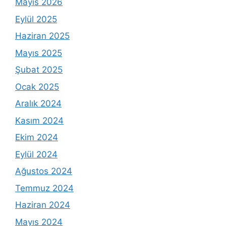
Mayıs 2026
Eylül 2025
Haziran 2025
Mayıs 2025
Şubat 2025
Ocak 2025
Aralık 2024
Kasım 2024
Ekim 2024
Eylül 2024
Ağustos 2024
Temmuz 2024
Haziran 2024
Mayıs 2024