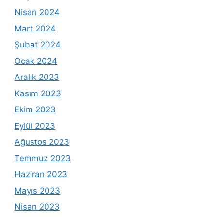
Nisan 2024
Mart 2024
Şubat 2024
Ocak 2024
Aralık 2023
Kasım 2023
Ekim 2023
Eylül 2023
Ağustos 2023
Temmuz 2023
Haziran 2023
Mayıs 2023
Nisan 2023