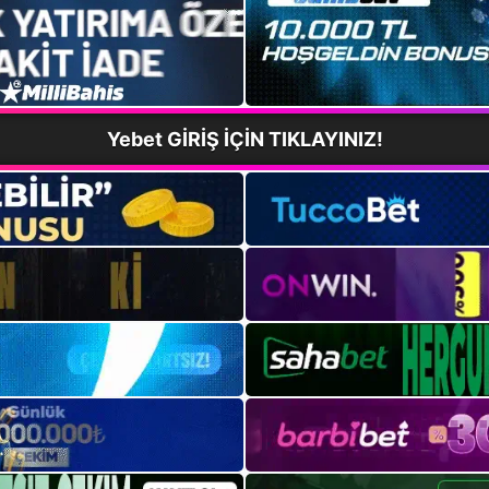
Yebet GİRİŞ İÇİN TIKLAYINIZ!