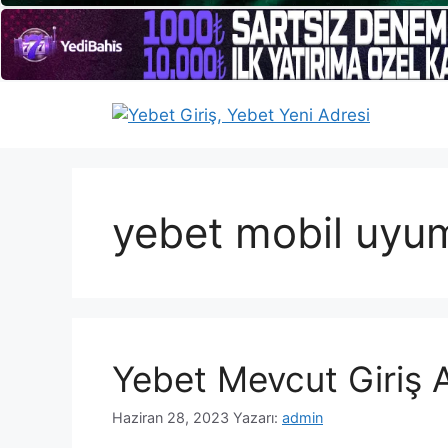
İçeriğe
atla
yebet mobil uyu
Yebet Mevcut Giriş 
Haziran 28, 2023
Yazarı:
admin