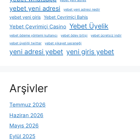
yebet yeni adres
yebet yeni adresi
yebet yeni adresi nedir
yebet yeni giris
Yebet Çevrimiçi Bahis
Yebet Üyelik
Yebet Çevrimiçi Casino
yebet ödeme yöntemi kullanıcı
yebet ödev bitişi
yebet ücretsiz i̇ndir
yebet üyeliği twitter
yebet şikayet seçeneği
yeni adresi yebet
yeni giris yebet
Arşivler
Temmuz 2026
Haziran 2026
Mayıs 2026
Eylül 2025