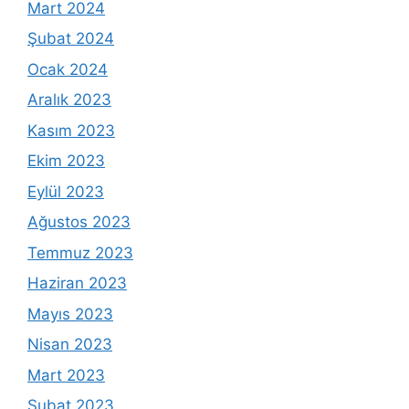
Mart 2024
Şubat 2024
Ocak 2024
Aralık 2023
Kasım 2023
Ekim 2023
Eylül 2023
Ağustos 2023
Temmuz 2023
Haziran 2023
Mayıs 2023
Nisan 2023
Mart 2023
Şubat 2023