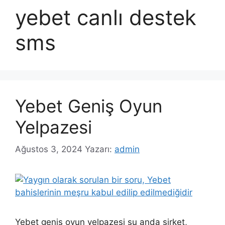
yebet canlı destek
sms
Yebet Geniş Oyun
Yelpazesi
Ağustos 3, 2024
Yazarı:
admin
Yebet geniş oyun yelpazesi şu anda şirket,