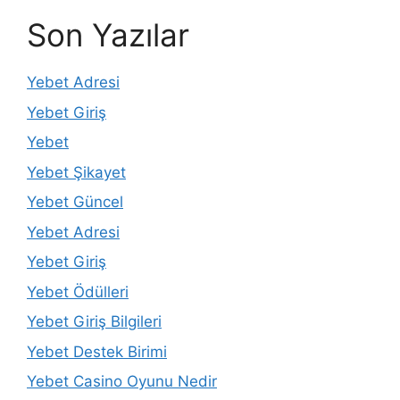
Son Yazılar
Yebet Adresi
Yebet Giriş
Yebet
Yebet Şikayet
Yebet Güncel
Yebet Adresi
Yebet Giriş
Yebet Ödülleri
Yebet Giriş Bilgileri
Yebet Destek Birimi
Yebet Casino Oyunu Nedir