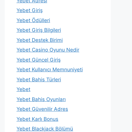
Yebet Adresi
Yebet Giriş
Yebet Ödülleri
Yebet Giriş Bilgileri
Yebet Destek Birimi
Yebet Casino Oyunu Nedir
Yebet Güncel Giriş
Yebet Kullanıcı Memnuniyeti
Yebet Bahis Türleri
Yebet
Yebet Bahis Oyunları
Yebet Güvenilir Adres
Yebet Karlı Bonus
Yebet Blackjack Bölümü